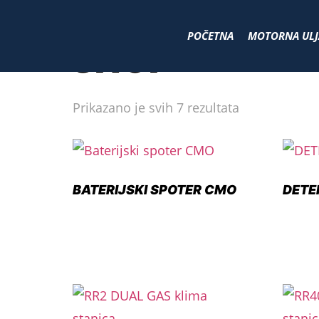
Početna
/ Shop
POČETNA
MOTORNA ULJ
SHOP
Prikazano je svih 7 rezultata
BATERIJSKI SPOTER CMO
DETE