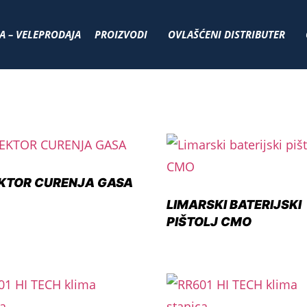
A – VELEPRODAJA
PROIZVODI
OVLAŠĆENI DISTRIBUTER
KTOR CURENJA GASA
LIMARSKI BATERIJSKI
PIŠTOLJ CMO