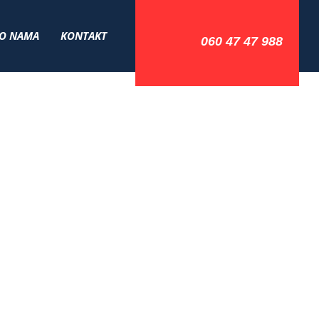
O NAMA
KONTAKT
060 47 47 988
MOBILA