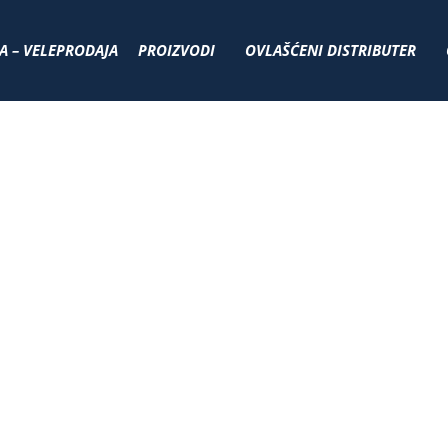
A – VELEPRODAJA
PROIZVODI
OVLAŠĆENI DISTRIBUTER
ARTOVANJE AUTO