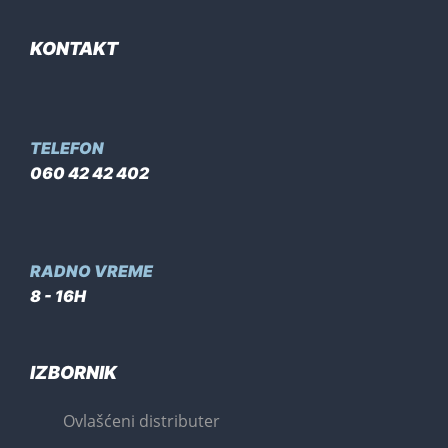
KONTAKT
TELEFON
060 42 42 402
RADNO VREME
8 - 16H
IZBORNIK
Ovlašćeni distributer