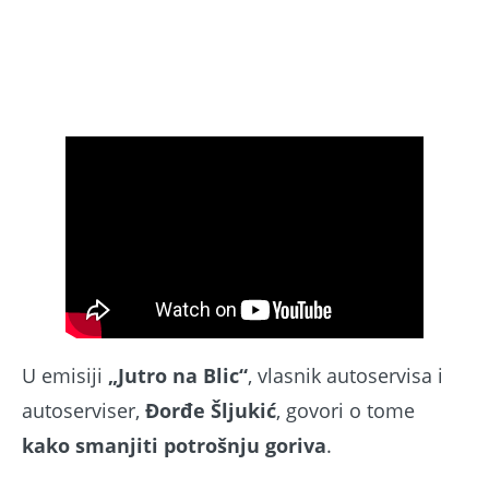
U emisiji
„Jutro na Blic“
, vlasnik autoservisa i
autoserviser,
Đorđe Šljukić
, govori o tome
kako smanjiti potrošnju goriva
.